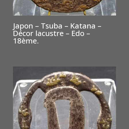
Japon – Tsuba – Katana –
Décor lacustre – Edo –
18ème.
€
500