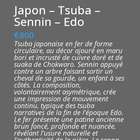
Japon – Tsuba –
Sennin – Edo
€
800
Tsuba japonaise en fer de forme
circulaire, au décor ajouré en maru
bori et incrusté de cuivre doré et de
suaka de Chokwaro. Sennin appuyé
contre un arbre faisant sortir un
cheval de sa gourde, un enfant à ses
côtés. La composition,
volontairement asymétrique, crée
une impression de mouvement
continu, typique des tsuba
narratives de la fin de l’époque Edo.
Le fer présente une patine ancienne
brun foncé, profonde et nuancée,
révélant l’usure naturelle et
l’authenticité de la pièce. Le seppa-