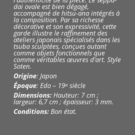
dai ovale est bien dégagé,
accompagné de hitsu-ana intégrés à
la composition. Par sa richesse
décorative et son expressivité, cette
garde illustre le raffinement des
ateliers japonais spécialisés dans les
tsuba sculptées, conçues autant
comme objets fonctionnels que
comme véritables œuvres d’art. Style
Soten.
Origine
: Japon
Époque
: Edo – 19ᵉ siècle
Dimensions:
Hauteur: 7 cm ;
largeur: 6,7 cm ; épaisseur: 3 mm.
Conditions:
Bon état.