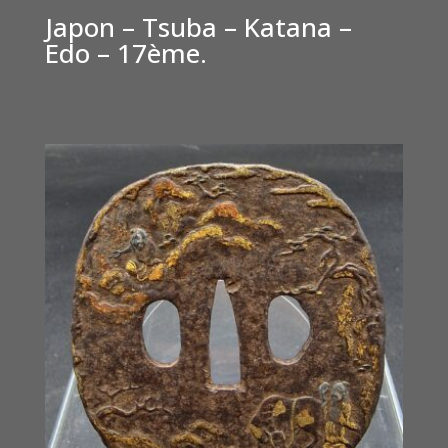
Japon – Tsuba – Katana –
Edo – 17ème.
€
400