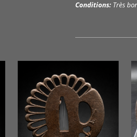
Conditions:
Très bon