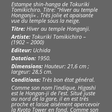
Estampe shin-hanga de
Tokuriki
Tomikichiro
.
Titre: “
Hiver au temple
Honganji
« . Très jolie et apaisante
vue du temple sous la neige.
Titre:
Hiver au temple Honganji.
Artiste:
Tokuriki Tomikichiro
–
(1902 – 2000)
Editeur:
Uchida
Datation:
1950.
Dimensions:
Hauteur: 21,6 cm ;
largeur: 28,5 cm.
Conditions:
Très bon état général.
Comme son nom l’indique, Higashi
est le Hongan-ji de l’est. Situé juste
au nord de la gare, il en est très
proche et laisse aisément apercevoir
la
Kyoto
Tower en fond.
Comme son