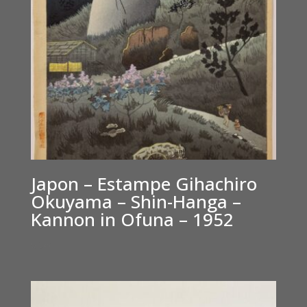
Japon – Estampe Gihachiro
Okuyama – Shin-Hanga –
Kannon in Ofuna – 1952
€
500