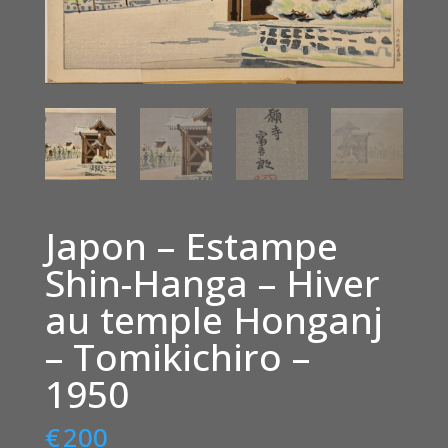
Japon – Estampe
Shin-Hanga – Hiver
au temple Honganj
– Tomikichiro –
1950
€
200