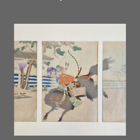
€
800