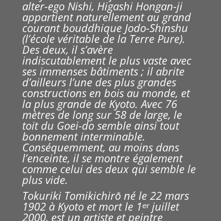
alter-ego
Nishi
, Higashi Hongan-ji
appartient naturellement au grand
courant bouddhique Jodo-Shinshu
(l’école véritable de la Terre Pure).
Des deux, il s’avère
indiscutablement le plus vaste avec
ses immenses bâtiments ; il abrite
d’ailleurs l’une des plus grandes
constructions en bois au monde, et
la plus grande de Kyoto. Avec 76
mètres de long sur 58 de large, le
toit du Goei-do semble ainsi tout
bonnement interminable.
Conséquemment, au moins dans
l’enceinte, il se montre également
comme celui des deux qui semble le
plus vide.
Tokuriki Tomikichirō né le 22 mars
1902 à Kyoto et mort le 1ᵉʳ juillet
2000, est un artiste et peintre