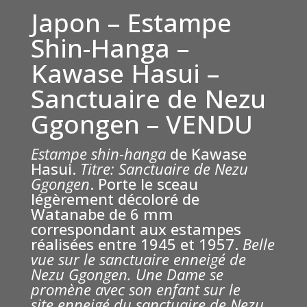
Japon – Estampe
Shin-Hanga –
Kawase Hasui –
Sanctuaire de Nezu
Ggongen – VENDU
Estampe shin-hanga
de Kawase
Hasui.
Titre: Sanctuaire de Nezu
Ggongen
. Porte le sceau
légèrement décoloré de
Watanabe de 6 mm
correspondant aux estampes
réalisées entre 1945 et 1957.
Belle
vue sur le sanctuaire enneigé de
Nezu Ggongen. Une Dame se
promène avec son enfant sur le
site
enneigé du sanctuaire de Nezu