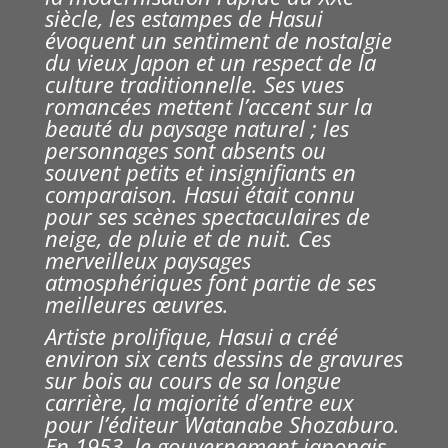
siècle, les estampes de Hasui
évoquent un sentiment de nostalgie
du vieux Japon et un respect de la
culture traditionnelle. Ses vues
romancées mettent l’accent sur la
beauté du paysage naturel ; les
personnages sont absents ou
souvent petits et insignifiants en
comparaison. Hasui était connu
pour ses scènes spectaculaires de
neige, de pluie et de nuit. Ces
merveilleux paysages
atmosphériques font partie de ses
meilleures œuvres.
Artiste prolifique, Hasui a créé
environ six cents dessins de gravures
sur bois au cours de sa longue
carrière, la majorité d’entre eux
pour l’éditeur Watanabe Shozaburo.
En 1953, le gouvernement japonais