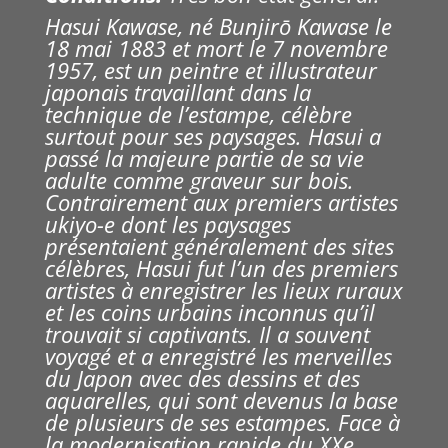
Hasui Kawase, né Bunjirō Kawase le
18 mai 1883 et mort le 7 novembre
1957, est un peintre et illustrateur
japonais travaillant dans la
technique de l’estampe, célèbre
surtout pour ses paysages.
Hasui a
passé la majeure partie de sa vie
adulte comme graveur sur bois.
Contrairement aux premiers artistes
ukiyo-e dont les paysages
présentaient généralement des sites
célèbres, Hasui fut l’un des premiers
artistes à enregistrer les lieux ruraux
et les coins urbains inconnus qu’il
trouvait si captivants. Il a souvent
voyagé et a enregistré les merveilles
du Japon avec des dessins et des
aquarelles, qui sont devenus la base
de plusieurs de ses estampes. Face à
la modernisation rapide du XXe