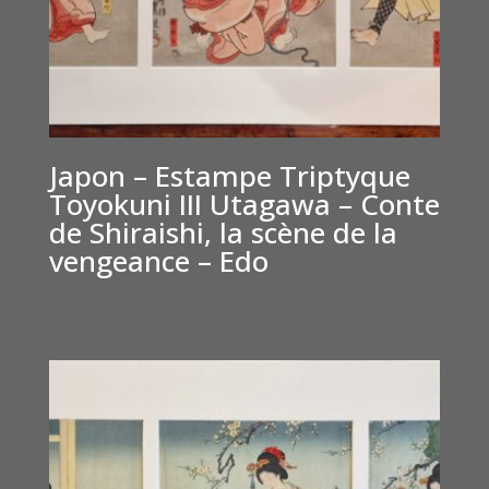
Japon – Estampe Triptyque
Toyokuni III Utagawa – Conte
de Shiraishi, la scène de la
vengeance – Edo
€
700