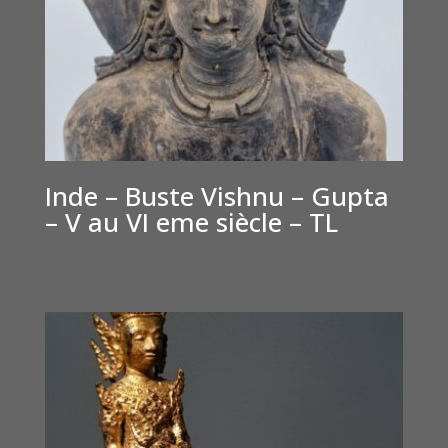
Inde – Buste Vishnu – Gupta
– V au VI eme siècle – TL
€
12,000