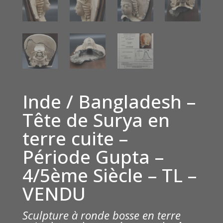
Inde / Bangladesh –
Tête de Surya en
terre cuite –
Période Gupta –
4/5ème Siècle – TL –
VENDU
Sculpture à ronde bosse en terre