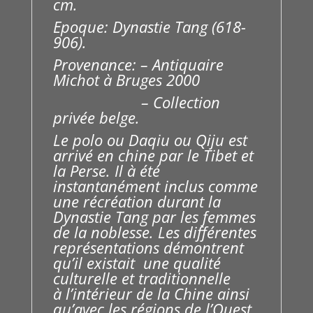
cm.
Epoque: Dynastie Tang (618-
906).
Provenance: – Antiquaire
Michot à Bruges 2000
– Collection
privée belge.
Le polo ou Daqiu ou Qiju est
arrivé en chine par le Tibet et
la Perse. Il à été
instantanément inclus comme
une récréation durant la
Dynastie Tang par les femmes
de la noblesse. Les différentes
représentations démontrent
qu’il existait une qualité
culturelle et traditionnelle
à l’intérieur de la Chine ainsi
qu’avec les régions de l’Ouest.