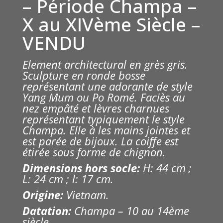
– Période Champa –
X au XIVème Siècle –
VENDU
Element architectural en grès gris.
Sculpture en ronde bosse
représentant une adorante de style
Yang Mum ou Po Romé. Faciès au
nez empâté et lèvres charnues
représentant typiquement le style
Champa. Elle à les mains jointes et
est parée de bijoux. La coiffe est
étirée sous forme de chignon.
Dimensions hors socle:
H: 44 cm ;
L: 24 cm ; l: 17 cm.
Origine:
Vietnam.
Datation:
Champa – 10 au 14ème
siècle