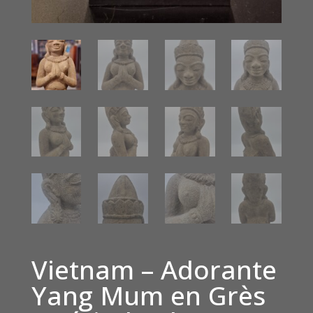
Vietnam – Adorante
Yang Mum en Grès