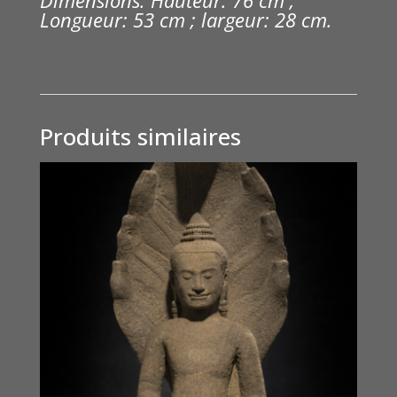
Dimensions: Hauteur: 76 cm ;
Longueur: 53 cm ; largeur: 28 cm.
Produits similaires