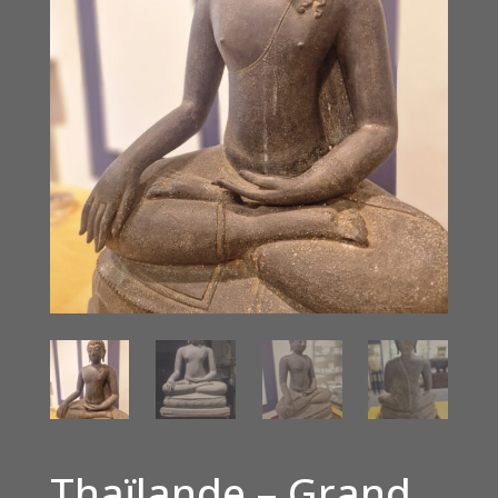
Thaïlande – Grand