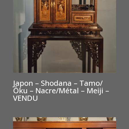
Japon – Shodana – Tamo/
Ōku – Nacre/Métal – Meiji –
VENDU