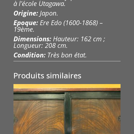
à l’école Utagawa.
Origine:
Japon.
Epoque:
Ere Edo (1600-1868) –
19ème.
Dimensions:
Hauteur: 162 cm ;
Longueur: 208 cm.
Condition:
Très bon état.
Produits similaires