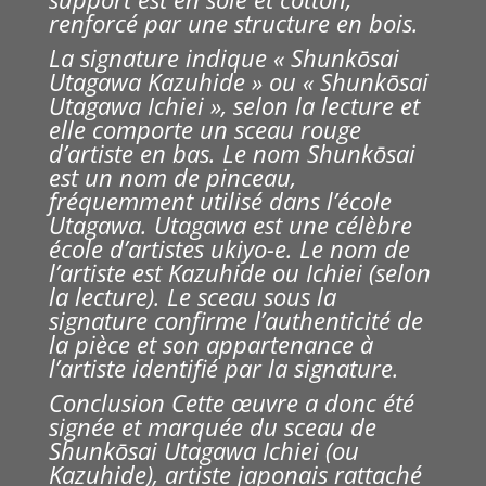
renforcé par une structure en bois.
La signature indique « Shunkōsai
Utagawa Kazuhide » ou « Shunkōsai
Utagawa Ichiei », selon la lecture et
elle comporte un sceau rouge
d’artiste en bas. Le nom Shunkōsai
est un nom de pinceau,
fréquemment utilisé dans l’école
Utagawa. Utagawa est une célèbre
école d’artistes ukiyo-e. Le nom de
l’artiste est Kazuhide ou Ichiei (selon
la lecture).
Le sceau sous la
signature confirme l’authenticité de
la pièce et son appartenance à
l’artiste identifié par la signature.
Conclusion Cette œuvre a donc été
signée et marquée du sceau de
Shunkōsai Utagawa Ichiei (ou
Kazuhide), artiste japonais rattaché