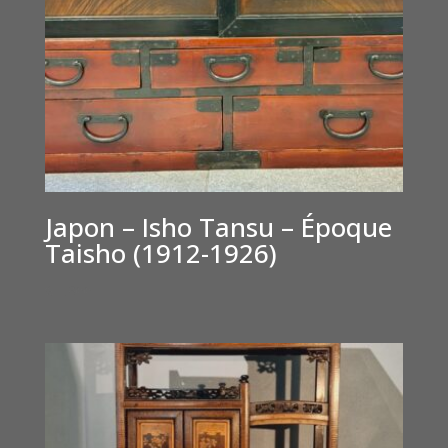
Japon – Isho Tansu – Époque
Taisho (1912-1926)
€
1,800