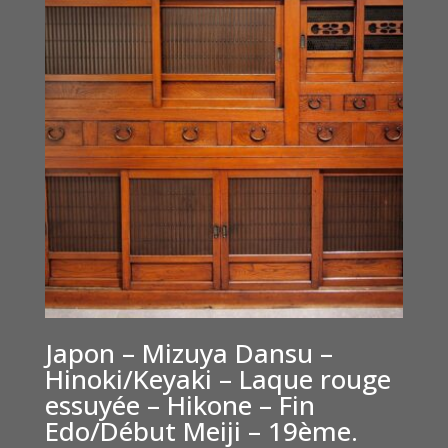
Japon – Mizuya Dansu –
Hinoki/Keyaki – Laque rouge
essuyée – Hikone – Fin
Edo/Début Meiji – 19ème.