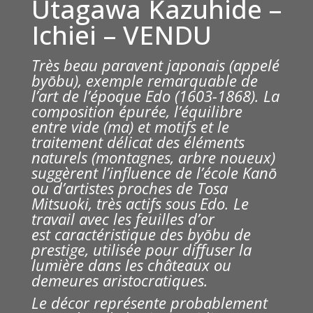
Utagawa Kazuhide –
Ichiei – VENDU
Très beau paravent japonais (appelé
byōbu), exemple remarquable de
l’art de l’époque Edo (1603-1868).
La
composition épurée, l’équilibre
entre vide (ma) et motifs et le
traitement délicat des éléments
naturels (montagnes, arbre noueux)
suggèrent l’influence de l’école Kanō
ou d’artistes proches de Tosa
Mitsuoki, très actifs sous Edo. Le
travail avec les f
euilles d’or
est caractéristique des byōbu de
prestige, utilisée pour diffuser la
lumière dans les châteaux ou
demeures aristocratiques.
Le décor représente probablement