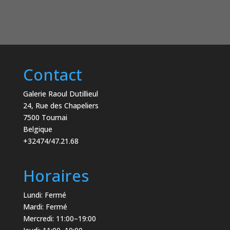
€
6,000
Contact
Galerie Raoul Dutillieul
24, Rue des Chapeliers
7500 Tournai
Belgique
+32474/47.21.68
Horaires
Lundi: Fermé
Mardi: Fermé
Mercredi: 11:00–19:00