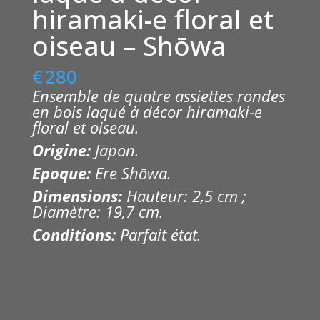
hiramaki-e floral et
oiseau – Shōwa
€
280
Ensemble de quatre assiettes rondes
en bois laqué à décor hiramaki-e
floral et oiseau.
Origine:
Japon.
Epoque:
Ere Shōwa.
Dimensions:
Hauteur: 2,5 cm ;
Diamètre: 19,7 cm.
Conditions:
Parfait état.