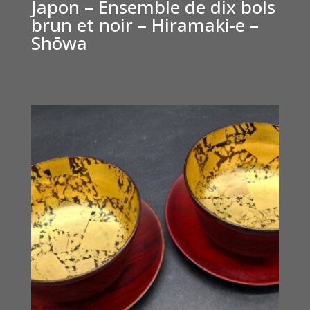
Japon – Ensemble de dix bols
brun et noir – Hiramaki-e –
Shōwa
€
900