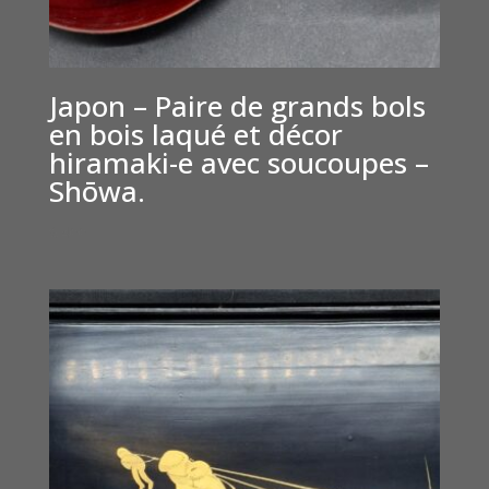
Japon – Paire de grands bols
en bois laqué et décor
hiramaki-e avec soucoupes –
Shōwa.
€
400