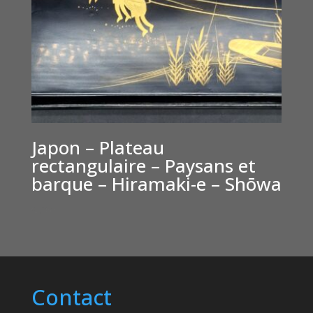
Japon – Plateau
rectangulaire – Paysans et
barque – Hiramaki-e – Shōwa
€
200
Contact