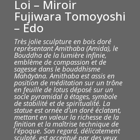
Loi – Miroir
Fujiwara Tomoyoshi
– Edo
Très jolie
sculpture en bois doré
représentant Amithaba (Amida), le
Bouddha de la lumière infinie,
emblème de compassion et de
sagesse dans le bouddhisme
Mahāyāna.
Amithaba est assis en
position de méditation sur un trône
en feuille de lotus déposé sur un
socle pyramidal à étages, symbole
de stabilité et de spiritualité. La
statue est ornée d’un doré éclatant,
mettant en valeur la richesse de la
finition et la maîtrise technique de
l’époque. Son regard, délicatement
sculpté, est accentué par des yeux