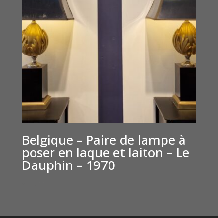
Belgique – Paire de lampe à
poser en laque et laiton – Le
Dauphin – 1970
€
1,500