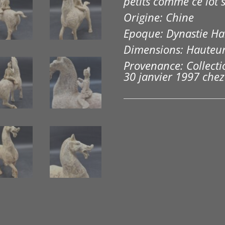
petits comme ce lot 
Origine: Chine
Epoque: Dynastie Ha
Dimensions: Hauteur
Provenance: C
ollect
30 janvier 1997 che