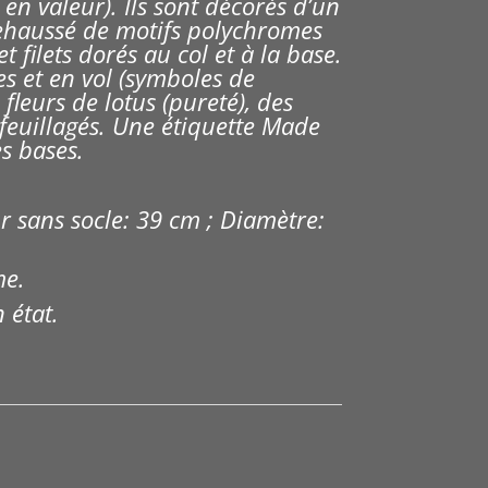
en valeur). Ils sont décorés d’un
ehaussé de motifs polychromes
et filets dorés au col et à la base.
s et en vol (symboles de
 fleurs de lotus (pureté), des
 feuillagés. Une étiquette Made
s bases.
 sans socle: 39 cm ; Diamètre:
me.
 état.