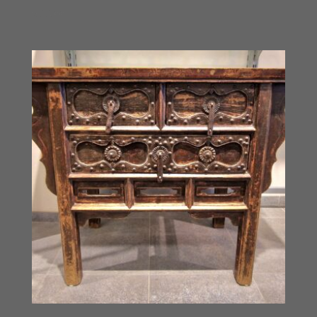
€
2,500