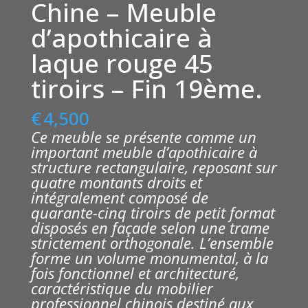
Chine – Meuble
d’apothicaire à
laque rouge 45
tiroirs – Fin 19ème.
€
4,500
Ce meuble se présente comme un
important meuble d’apothicaire à
structure rectangulaire, reposant sur
quatre montants droits et
intégralement composé de
quarante-cinq tiroirs de petit format
disposés en façade selon une trame
strictement orthogonale. L’ensemble
forme un volume monumental, à la
fois fonctionnel et architecturé,
caractéristique du mobilier
professionnel chinois destiné aux