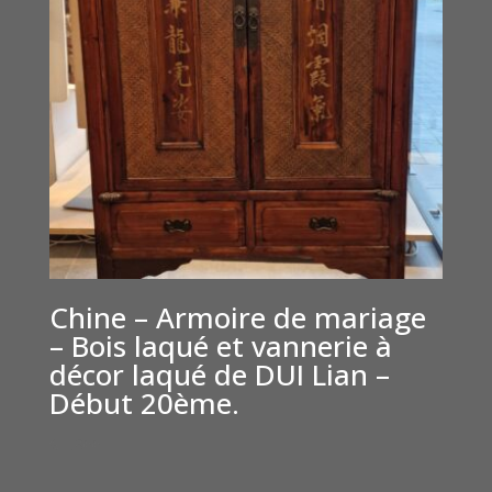
Chine – Armoire de mariage
– Bois laqué et vannerie à
décor laqué de DUI Lian –
Début 20ème.
€
1,800