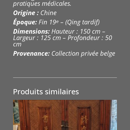
pratiques médicales.
Origine :
Chine
Époque:
Fin 19
ᵉ
– (Qing tardif)
Dimensions:
Hauteur : 150 cm –
Largeur : 125 cm – Profondeur : 50
cm
Provenance:
Collection privée belge
Produits similaires