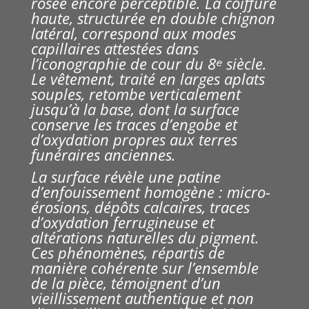
rosée encore perceptible. La coiffure
haute, structurée en double chignon
latéral, correspond aux modes
capillaires attestées dans
l’iconographie de cour du 8ᵉ siècle.
Le vêtement, traité en larges aplats
souples, retombe verticalement
jusqu’à la base, dont la surface
conserve les traces d’engobe et
d’oxydation propres aux terres
funéraires anciennes.
La surface révèle une patine
d’enfouissement homogène : micro-
érosions, dépôts calcaires, traces
d’oxydation ferrugineuse et
altérations naturelles du pigment.
Ces phénomènes, répartis de
manière cohérente sur l’ensemble
de la pièce, témoignent d’un
vieillissement authentique et non