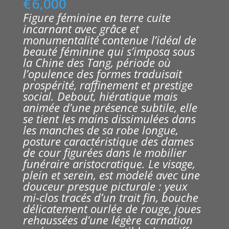
€
6,000
Figure féminine en terre cuite
incarnant avec grâce et
monumentalité contenue l’idéal de
beauté féminine qui s’imposa sous
la Chine des Tang, période où
l’opulence des formes traduisait
prospérité, raffinement et prestige
social. Debout, hiératique mais
animée d’une présence subtile, elle
se tient les mains dissimulées dans
les manches de sa robe longue,
posture caractéristique des dames
de cour figurées dans le mobilier
funéraire aristocratique.
Le visage,
plein et serein, est modelé avec une
douceur presque picturale : yeux
mi-clos tracés d’un trait fin, bouche
délicatement ourlée de rouge, joues
rehaussées d’une légère carnation