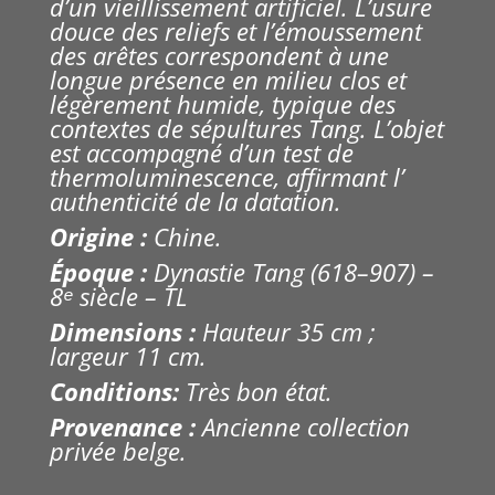
d’un vieillissement artificiel. L’usure
douce des reliefs et l’émoussement
des arêtes correspondent à une
longue présence en milieu clos et
légèrement humide, typique des
contextes de sépultures Tang. L’objet
est accompagné d’un test de
thermoluminescence, affirmant l’
authenticité de la datation.
Origine :
Chine.
Époque :
Dynastie Tang (618–907) –
8ᵉ siècle – TL
Dimensions :
Hauteur 35 cm ;
largeur 11 cm.
Conditions:
Très bon état.
Provenance :
Ancienne collection
privée belge.