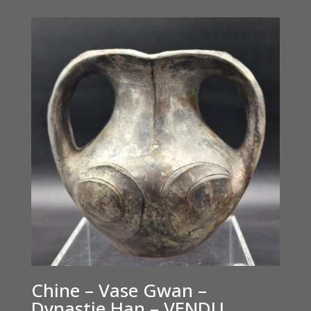
Chine – Vase Gwan –
Dynastie Han – VENDU