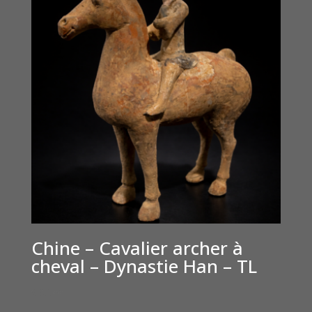
Chine – Cavalier archer à
cheval – Dynastie Han – TL
€
3,500