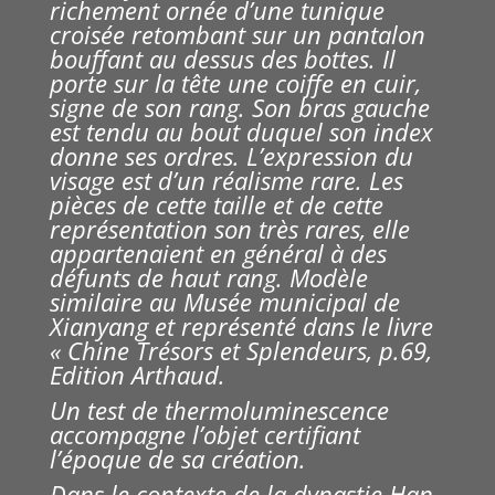
richement ornée d’une tunique
croisée retombant sur un pantalon
bouffant au dessus des bottes. Il
porte sur la tête une coiffe en cuir,
signe de son rang. Son bras gauche
est tendu au bout duquel son index
donne ses ordres. L’expression du
visage est d’un réalisme rare. Les
pièces de cette taille et de cette
représentation son très rares, elle
appartenaient en général à des
défunts de haut rang. Modèle
similaire au Musée municipal de
Xianyang et représenté dans le livre
« Chine Trésors et Splendeurs, p.69,
Edition Arthaud.
Un test de thermoluminescence
accompagne l’objet certifiant
l’époque de sa création.
Dans le contexte de la dynastie Han