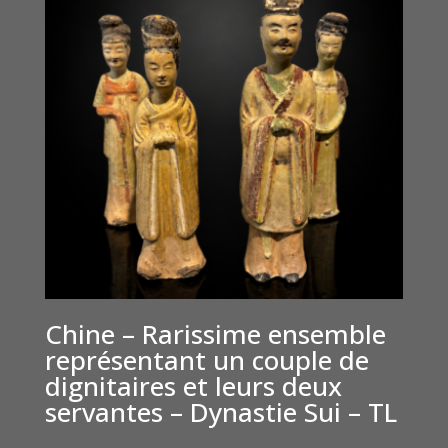
Chine – Rarissime ensemble
représentant un couple de
dignitaires et leurs deux
servantes – Dynastie Sui – TL