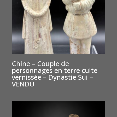
Chine – Couple de
personnages en terre cuite
vernissée – Dynastie Sui –
VENDU