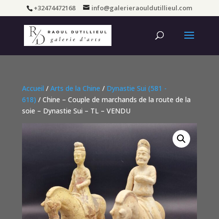
+32474472168
info@galerieraouldutillieul.com
Accueil
/
Arts de la Chine
/
Dynastie Sui (581 -
618)
/ Chine – Couple de marchands de la route de la
soie – Dynastie Sui – TL – VENDU