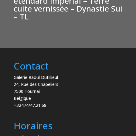
étendard Impérial – Terre
cuite vernissée – Dynastie Sui
– TL
€
3,500
Contact
Galerie Raoul Dutillieul
24, Rue des Chapeliers
7500 Tournai
Belgique
+32474/47.21.68
Horaires