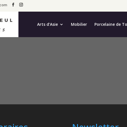
.com
Arts d’Asie
Mobilier
Porcelaine de T
oraires
Newsletter