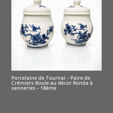
Porcelaine de Tournai – Paire de
Crémiers Boule au décor Ronda à
vanneries – 18ème
€
600