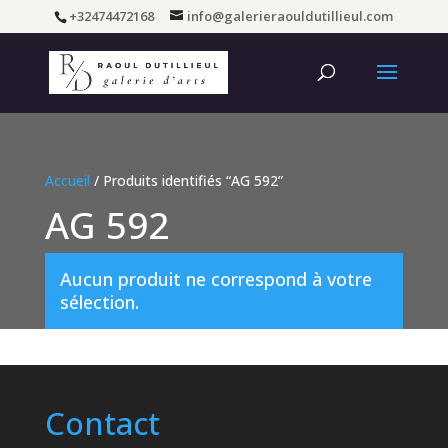
+32474472168
info@galerieraouldutillieul.com
Accueil
/ Produits identifiés “AG 592”
AG 592
Aucun produit ne correspond à votre
sélection.
Contact