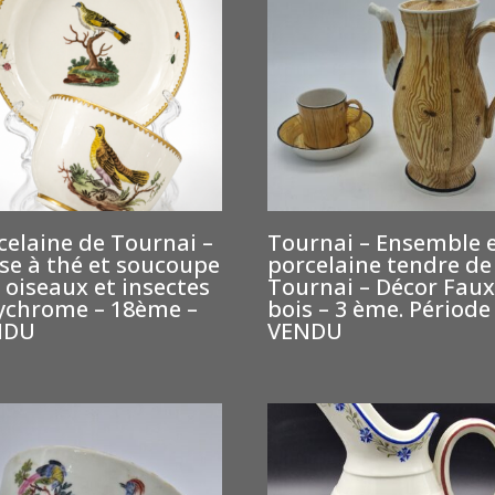
celaine de Tournai –
Tournai – Ensemble 
se à thé et soucoupe
porcelaine tendre de
 oiseaux et insectes
Tournai – Décor Faux
ychrome – 18ème –
bois – 3 ème. Période
NDU
VENDU