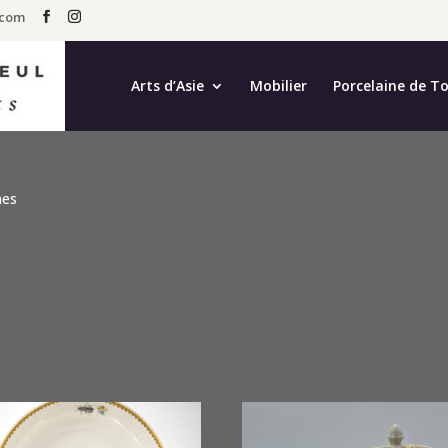
.com
Arts d’Asie
Mobilier
Porcelaine de T
mes